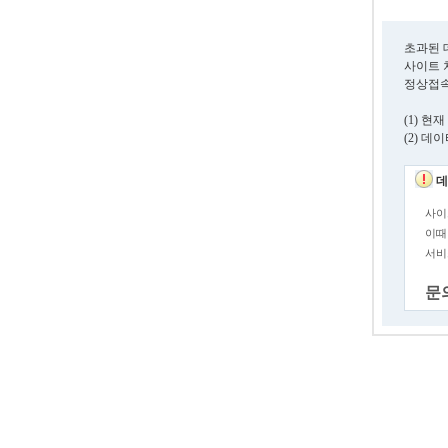
초과된 
사이트 
정상접속
(1) 
(2) 
데
사이
이때
서비
문의